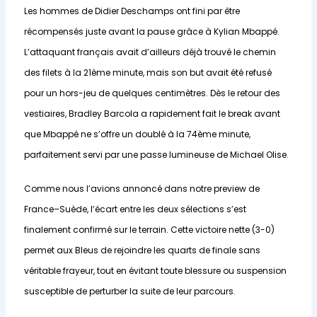
Les hommes de Didier Deschamps ont fini par être
récompensés juste avant la pause grâce à Kylian Mbappé.
L’attaquant français avait d’ailleurs déjà trouvé le chemin
des filets à la 21ème minute, mais son but avait été refusé
pour un hors-jeu de quelques centimètres. Dès le retour des
vestiaires, Bradley Barcola a rapidement fait le break avant
que Mbappé ne s’offre un doublé à la 74ème minute,
parfaitement servi par une passe lumineuse de Michael Olise.
Comme nous l’avions annoncé dans notre preview de
France–Suède, l’écart entre les deux sélections s’est
finalement confirmé sur le terrain. Cette victoire nette (3-0)
permet aux Bleus de rejoindre les quarts de finale sans
véritable frayeur, tout en évitant toute blessure ou suspension
susceptible de perturber la suite de leur parcours.