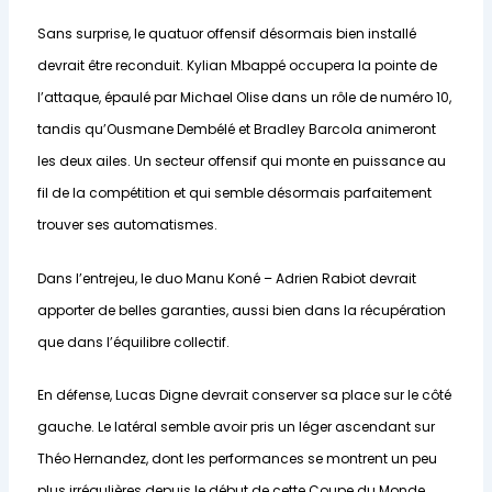
Sans surprise, le quatuor offensif désormais bien installé
devrait être reconduit. Kylian Mbappé occupera la pointe de
l’attaque, épaulé par Michael Olise dans un rôle de numéro 10,
tandis qu’Ousmane Dembélé et Bradley Barcola animeront
les deux ailes. Un secteur offensif qui monte en puissance au
fil de la compétition et qui semble désormais parfaitement
trouver ses automatismes.
Dans l’entrejeu, le duo Manu Koné – Adrien Rabiot devrait
apporter de belles garanties, aussi bien dans la récupération
que dans l’équilibre collectif.
En défense, Lucas Digne devrait conserver sa place sur le côté
gauche. Le latéral semble avoir pris un léger ascendant sur
Théo Hernandez, dont les performances se montrent un peu
plus irrégulières depuis le début de cette Coupe du Monde.