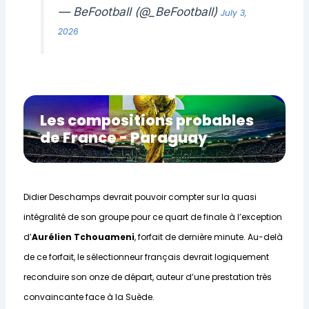
— BeFootball (@_BeFootball)
July 3,
2026
Les compositions probables
de France - Paraguay
Didier Deschamps devrait pouvoir compter sur la quasi
intégralité de son groupe pour ce quart de finale à l’exception
d’
Aurélien Tchouameni
, forfait de dernière minute. Au-delà
de ce forfait, le sélectionneur français devrait logiquement
reconduire son onze de départ, auteur d’une prestation très
convaincante face à la Suède.