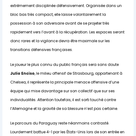
extrêmement disciplinée défensivement. Organisée dans un
bloc bas très compact, elle laisse volontairement la
possession à son adversaire avant de se projeter très
rapidement vers l’avant à la récupération. Les espaces seront
donc rares et la vigilance devra être maximale sur les
transitions défensives françaises.
Le joueur le plus connu du public français sera sans doute
Julio Enciso
, le milieu offensif de Strasbourg, appartenant à
Chelsea, il représente la principale menace offensive d’une
équipe qui mise davantage sur son collectif que sur ses
individualités. Attention toutefois, il est sorti touché contre
l’Allemagne et la gravité de sa blessure n’est pas certaine.
Le parcours du Paraguay reste néanmoins contrasté.
Lourdement battue 4-1 par les États-Unis lors de son entrée en