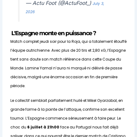
— Actu Foot (@ActuFoot_)
July 3,
2026
L'Espagne monte en puissance ?
Match complet jeudi soir pour la Roja, qui a totalement étouffé
l’équipe autrichienne. Avec plus de 20 tirs et 2,80 xG, l’Espagne
tient sans doute son match référence dans cette Coupe du
Monde. Lamine Yamal n’aura ni marqué ni délivré de passe
décisive, malgré une énorme occasion en fin de première
période.
Le collectif semblait parfaitement huilé et Mikel Oyarzabal, en
grande forme à la pointe de l’attaque, confirme son excellent
tournoi. L’Espagne commence sérieusement à faire peur. Le
choc du
6 juillet à 21h00
face au Portugal nous fait déjà
saliver, dans ce qui pourrait être le dernier match de Cristiano