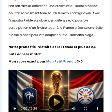
finir par faire la différence. Une ouverture du score précoce
pourrait rapidement faire sauter le verrou paraguayen. Avec
l’important Alderete absent en défense et la possible
participation d’un Enciso touché, la France présente une réelle
classe d’écart pour vite couper court au scénario piège.
Notre pronostic : victoire de la France et plus de 2,5
buts dans le match.
Mon score exact pour
Mon Petit Prono
:
3-0