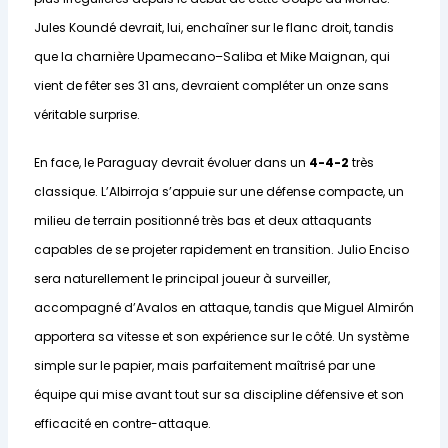
Jules Koundé devrait, lui, enchaîner sur le flanc droit, tandis
que la charnière Upamecano–Saliba et Mike Maignan, qui
vient de fêter ses 31 ans, devraient compléter un onze sans
véritable surprise.
En face, le Paraguay devrait évoluer dans un
4-4-2
très
classique. L’Albirroja s’appuie sur une défense compacte, un
milieu de terrain positionné très bas et deux attaquants
capables de se projeter rapidement en transition. Julio Enciso
sera naturellement le principal joueur à surveiller,
accompagné d’Avalos en attaque, tandis que Miguel Almirón
apportera sa vitesse et son expérience sur le côté. Un système
simple sur le papier, mais parfaitement maîtrisé par une
équipe qui mise avant tout sur sa discipline défensive et son
efficacité en contre-attaque.