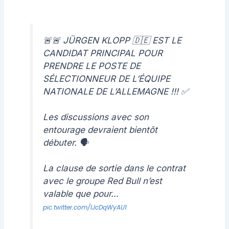
🚨🚨 JÜRGEN KLOPP 🇩🇪 EST LE
CANDIDAT PRINCIPAL POUR
PRENDRE LE POSTE DE
SÉLECTIONNEUR DE L’ÉQUIPE
NATIONALE DE L’ALLEMAGNE !!! ✅
Les discussions avec son
entourage devraient bientôt
débuter. 🗣️
La clause de sortie dans le contrat
avec le groupe Red Bull n’est
valable que pour…
pic.twitter.com/lJcDqWyAU1