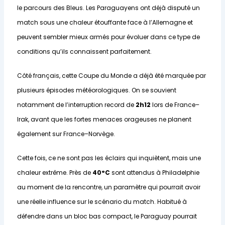
le parcours des Bleus. Les Paraguayens ont déjà disputé un
match sous une chaleur étouffante face à l’Allemagne et
peuvent sembler mieux armés pour évoluer dans ce type de
conditions qu’ils connaissent parfaitement.
Côté français, cette Coupe du Monde a déjà été marquée par
plusieurs épisodes météorologiques. On se souvient
notamment de l’interruption record de
2h12
lors de France–
Irak, avant que les fortes menaces orageuses ne planent
également sur France–Norvège.
Cette fois, ce ne sont pas les éclairs qui inquiètent, mais une
chaleur extrême. Près de
40°C
sont attendus à Philadelphie
au moment de la rencontre, un paramètre qui pourrait avoir
une réelle influence sur le scénario du match. Habitué à
défendre dans un bloc bas compact, le Paraguay pourrait