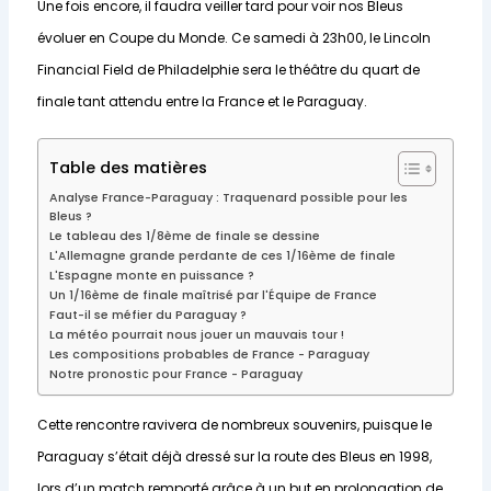
Une fois encore, il faudra veiller tard pour voir nos Bleus
évoluer en Coupe du Monde. Ce samedi à 23h00, le Lincoln
Financial Field de Philadelphie sera le théâtre du quart de
finale tant attendu entre la France et le Paraguay.
Table des matières
Analyse France-Paraguay : Traquenard possible pour les
Bleus ?
Le tableau des 1/8ème de finale se dessine
L'Allemagne grande perdante de ces 1/16ème de finale
L'Espagne monte en puissance ?
Un 1/16ème de finale maîtrisé par l'Équipe de France
Faut-il se méfier du Paraguay ?
La météo pourrait nous jouer un mauvais tour !
Les compositions probables de France - Paraguay
Notre pronostic pour France - Paraguay
Cette rencontre ravivera de nombreux souvenirs, puisque le
Paraguay s’était déjà dressé sur la route des Bleus en 1998,
lors d’un match remporté grâce à un but en prolongation de