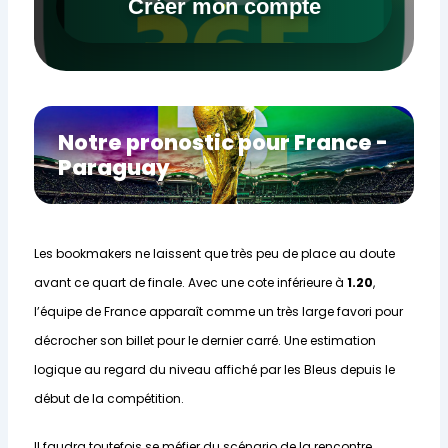
Créer mon compte
Notre pronostic pour France -
Paraguay
Les bookmakers ne laissent que très peu de place au doute
avant ce quart de finale. Avec une cote inférieure à
1.20
,
l’équipe de France apparaît comme un très large favori pour
décrocher son billet pour le dernier carré. Une estimation
logique au regard du niveau affiché par les Bleus depuis le
début de la compétition.
Il faudra toutefois se méfier du scénario de la rencontre.