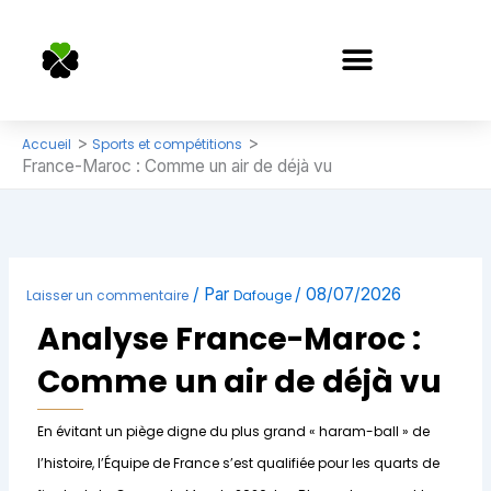
Aller
au
contenu
APPRENDRE LES PARIS SPORTIFS
Accueil
Sports et compétitions
France-Maroc : Comme un air de déjà vu
/ Par
/
08/07/2026
Laisser un commentaire
Dafouge
Analyse France-Maroc :
Comme un air de déjà vu
En évitant un piège digne du plus grand « haram-ball » de
l’histoire, l’Équipe de France s’est qualifiée pour les quarts de