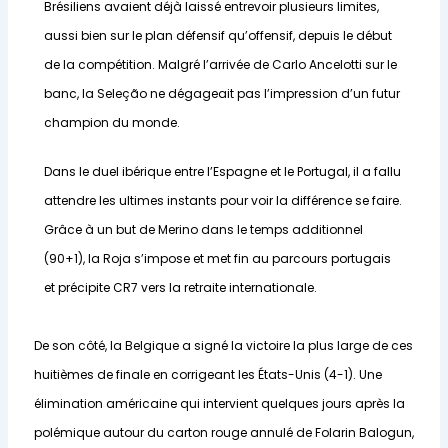
Brésiliens avaient déjà laissé entrevoir plusieurs limites,
aussi bien sur le plan défensif qu’offensif, depuis le début
de la compétition. Malgré l’arrivée de Carlo Ancelotti sur le
banc, la Seleção ne dégageait pas l’impression d’un futur
champion du monde.
Dans le duel ibérique entre l’Espagne et le Portugal, il a fallu
attendre les ultimes instants pour voir la différence se faire.
Grâce à un but de Merino dans le temps additionnel
(90+1), la Roja s’impose et met fin au parcours portugais
et précipite CR7 vers la retraite internationale.
De son côté, la Belgique a signé la victoire la plus large de ces
huitièmes de finale en corrigeant les États-Unis (4-1). Une
élimination américaine qui intervient quelques jours après la
polémique autour du carton rouge annulé de Folarin Balogun,