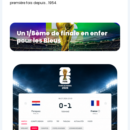
première fois depuis… 1954.
Un 1/8ème de finale en enfer
pour les Bleus