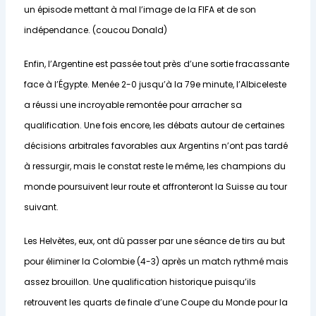
un épisode mettant à mal l’image de la FIFA et de son
indépendance. (coucou Donald)
Enfin, l’Argentine est passée tout près d’une sortie fracassante
face à l’Égypte. Menée 2-0 jusqu’à la 79e minute, l’Albiceleste
a réussi une incroyable remontée pour arracher sa
qualification. Une fois encore, les débats autour de certaines
décisions arbitrales favorables aux Argentins n’ont pas tardé
à ressurgir, mais le constat reste le même, les champions du
monde poursuivent leur route et affronteront la Suisse au tour
suivant.
Les Helvètes, eux, ont dû passer par une séance de tirs au but
pour éliminer la Colombie (4-3) après un match rythmé mais
assez brouillon. Une qualification historique puisqu’ils
retrouvent les quarts de finale d’une Coupe du Monde pour la