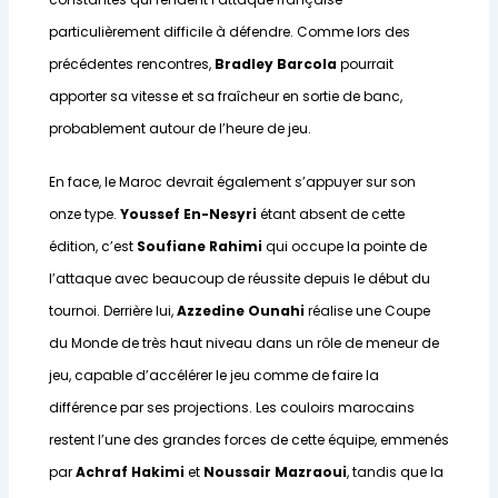
particulièrement difficile à défendre. Comme lors des
précédentes rencontres,
Bradley Barcola
pourrait
apporter sa vitesse et sa fraîcheur en sortie de banc,
probablement autour de l’heure de jeu.
En face, le Maroc devrait également s’appuyer sur son
onze type.
Youssef En-Nesyri
étant absent de cette
édition, c’est
Soufiane Rahimi
qui occupe la pointe de
l’attaque avec beaucoup de réussite depuis le début du
tournoi. Derrière lui,
Azzedine Ounahi
réalise une Coupe
du Monde de très haut niveau dans un rôle de meneur de
jeu, capable d’accélérer le jeu comme de faire la
différence par ses projections. Les couloirs marocains
restent l’une des grandes forces de cette équipe, emmenés
par
Achraf Hakimi
et
Noussair Mazraoui
, tandis que la