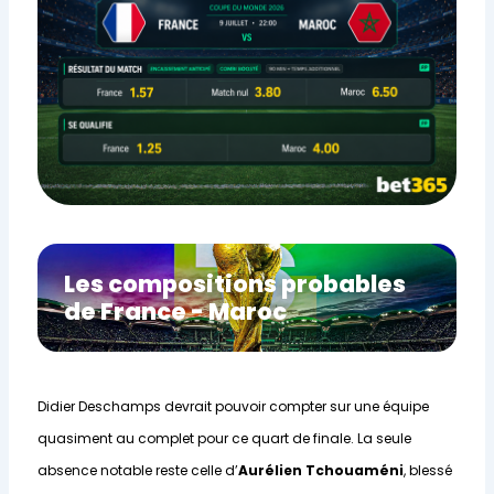
Les compositions probables
de France - Maroc
Didier Deschamps devrait pouvoir compter sur une équipe
quasiment au complet pour ce quart de finale. La seule
absence notable reste celle d’
Aurélien Tchouaméni
, blessé