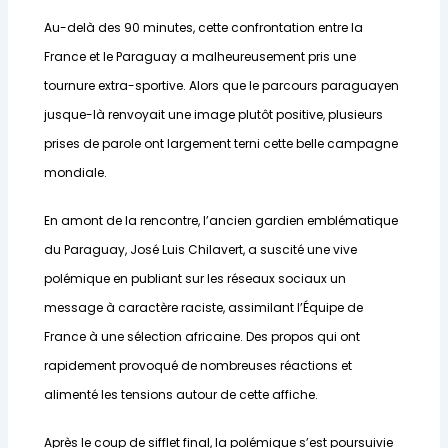
Au-delà des 90 minutes, cette confrontation entre la
France et le Paraguay a malheureusement pris une
tournure extra-sportive. Alors que le parcours paraguayen
jusque-là renvoyait une image plutôt positive, plusieurs
prises de parole ont largement terni cette belle campagne
mondiale.
En amont de la rencontre, l’ancien gardien emblématique
du Paraguay, José Luis Chilavert, a suscité une vive
polémique en publiant sur les réseaux sociaux un
message à caractère raciste, assimilant l’Équipe de
France à une sélection africaine. Des propos qui ont
rapidement provoqué de nombreuses réactions et
alimenté les tensions autour de cette affiche.
Après le coup de sifflet final, la polémique s’est poursuivie