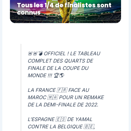
Tous les 1/4 de finalistes sont
connus
🚨🚨💣 OFFICIEL ! LE TABLEAU
COMPLET DES QUARTS DE
FINALE DE LA COUPE DU
MONDE !!! 🏆🌎
LA FRANCE 🇫🇷 FACE AU
MAROC 🇲🇦 POUR UN REMAKE
DE LA DEMI-FINALE DE 2022.
L'ESPAGNE 🇪🇸 DE YAMAL
CONTRE LA BELGIQUE 🇧🇪,