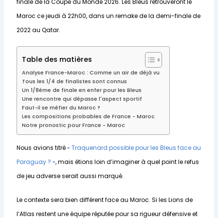
finale de la Coupe du Monde 2026. Les Bleus retrouveront le
Maroc ce jeudi à 22h00, dans un remake de la demi-finale de
2022 au Qatar.
Table des matières
Analyse France-Maroc : Comme un air de déjà vu
Tous les 1/4 de finalistes sont connus
Un 1/8ème de finale en enfer pour les Bleus
Une rencontre qui dépasse l'aspect sportif
Faut-il se méfier du Maroc ?
Les compositions probables de France - Maroc
Notre pronostic pour France - Maroc
Nous avions titré
« Traquenard possible pour les Bleus face au
Paraguay ? »
, mais étions loin d’imaginer à quel point le refus
de jeu adverse serait aussi marqué.
Le contexte sera bien différent face au Maroc. Si les Lions de
l’Atlas restent une équipe réputée pour sa rigueur défensive et