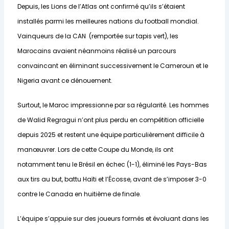
Depuis, les Lions de l’Atlas ont confirmé qu’ils s’étaient
installés parmi les meilleures nations du football mondial.
Vainqueurs de la CAN (remportée sur tapis vert), les
Marocains avaient néanmoins réalisé un parcours
convaincant en éliminant successivement le Cameroun et le
Nigeria avant ce dénouement.
Surtout, le Maroc impressionne par sa régularité. Les hommes
de Walid Regragui n’ont plus perdu en compétition officielle
depuis 2025 et restent une équipe particulièrement difficile à
manœuvrer. Lors de cette Coupe du Monde, ils ont
notamment tenu le Brésil en échec (1-1), éliminé les Pays-Bas
aux tirs au but, battu Haïti et l’Écosse, avant de s’imposer 3-0
contre le Canada en huitième de finale.
L’équipe s’appuie sur des joueurs formés et évoluant dans les