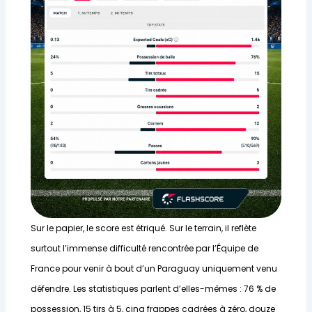
Sur le papier, le score est étriqué. Sur le terrain, il reflète
surtout l’immense difficulté rencontrée par l’Équipe de
France pour venir à bout d’un Paraguay uniquement venu
défendre. Les statistiques parlent d’elles-mêmes : 76 % de
possession, 15 tirs à 5, cinq frappes cadrées à zéro, douze