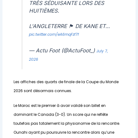
TRÈS SÉDUISANTE LORS DES
HUITIÈMES.
L'ANGLETERRE 🏴󠁧󠁢󠁥󠁮󠁧󠁿 DE KANE ET…
pic.twitter.com/eA6mqFzf7f
— Actu Foot (@ActuFoot_)
July 7,
2026
Les affiches des quarts de finale de la Coupe du Monde
2026 sont désormais connues.
Le Maroc est le premier à avoir validé son billet en
dominant le Canada (3-0). Un score qui ne reflète
toutefois pas totalement la physionomie de la rencontre.
Ounahi ayant pu poursuivre la rencontre alors qu’une