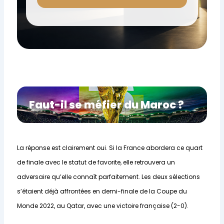
Faut-il se méfier du Maroc ?
La réponse est clairement oui. Si la France abordera ce quart
de finale avec le statut de favorite, elle retrouvera un
adversaire qu’elle connaît parfaitement. Les deux sélections
s’étaient déjà affrontées en demi-finale de la Coupe du
Monde 2022, au Qatar, avec une victoire française (2-0).