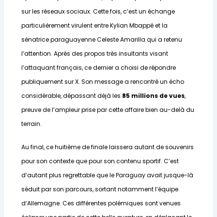
sur les réseaux sociaux. Cette fois, c’est un échange
particulièrement virulent entre Kylian Mbappé et la
sénatrice paraguayenne Celeste Amarilla qui a retenu
l’attention. Après des propos très insultants visant
l’attaquant français, ce dernier a choisi de répondre
publiquement sur X. Son message a rencontré un écho
considérable, dépassant déjà les
85 millions de vues
,
preuve de l’ampleur prise par cette affaire bien au-delà du
terrain.
Au final, ce huitième de finale laissera autant de souvenirs
pour son contexte que pour son contenu sportif. C’est
d’autant plus regrettable que le Paraguay avait jusque-là
séduit par son parcours, sortant notamment l’équipe
d’Allemagne. Ces différentes polémiques sont venues