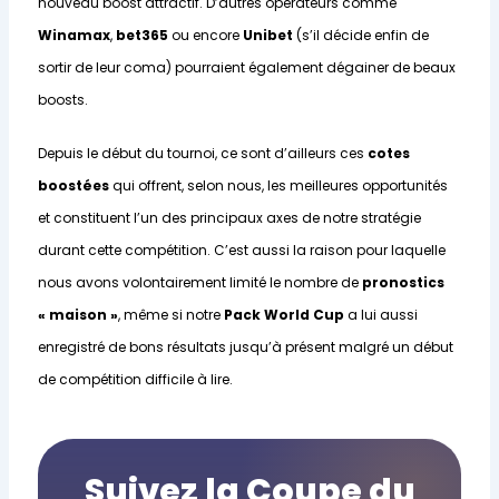
nouveau boost attractif. D’autres opérateurs comme
Winamax
,
bet365
ou encore
Unibet
(s’il décide enfin de
sortir de leur coma) pourraient également dégainer de beaux
boosts.
Depuis le début du tournoi, ce sont d’ailleurs ces
cotes
boostées
qui offrent, selon nous, les meilleures opportunités
et constituent l’un des principaux axes de notre stratégie
durant cette compétition. C’est aussi la raison pour laquelle
nous avons volontairement limité le nombre de
pronostics
« maison »
, même si notre
Pack World Cup
a lui aussi
enregistré de bons résultats jusqu’à présent malgré un début
Parier sur le boost
de compétition difficile à lire.
Suivez la Coupe du