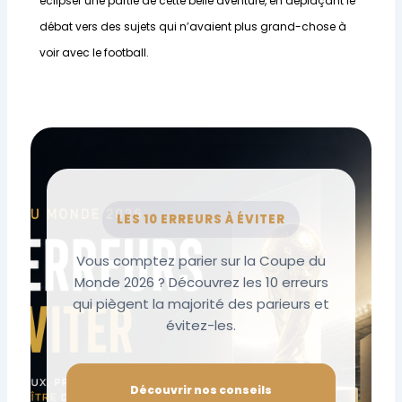
éclipser une partie de cette belle aventure, en déplaçant le
débat vers des sujets qui n’avaient plus grand-chose à
voir avec le football.
LES 10 ERREURS À ÉVITER
Vous comptez parier sur la Coupe du
Monde 2026 ? Découvrez les 10 erreurs
qui piègent la majorité des parieurs et
évitez-les.
Découvrir nos conseils