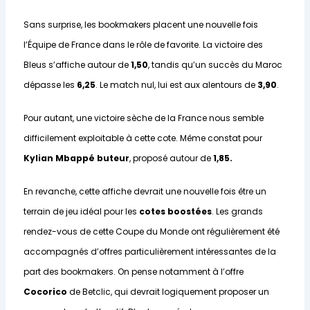
Sans surprise, les bookmakers placent une nouvelle fois
l’Équipe de France dans le rôle de favorite. La victoire des
Bleus s’affiche autour de
1,50
, tandis qu’un succès du Maroc
dépasse les
6,25
. Le match nul, lui est aux alentours de
3,90
.
Pour autant, une victoire sèche de la France nous semble
difficilement exploitable à cette cote. Même constat pour
Kylian Mbappé buteur
, proposé autour de
1,85.
En revanche, cette affiche devrait une nouvelle fois être un
terrain de jeu idéal pour les
cotes boostées
. Les grands
rendez-vous de cette Coupe du Monde ont régulièrement été
accompagnés d’offres particulièrement intéressantes de la
part des bookmakers. On pense notamment à l’offre
Cocorico
de Betclic, qui devrait logiquement proposer un