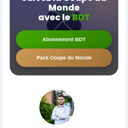
Monde
avec le
BDT
Abonnement BDT
Pack Coupe du Monde