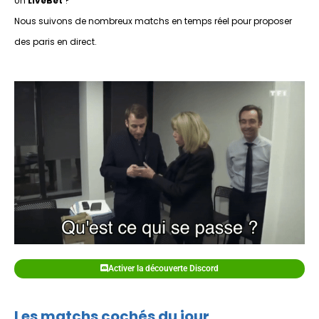
Un
LiveBet
?
Nous suivons de nombreux matchs en temps réel pour proposer
des paris en direct.
Activer la découverte Discord
Les matchs cochés du jour