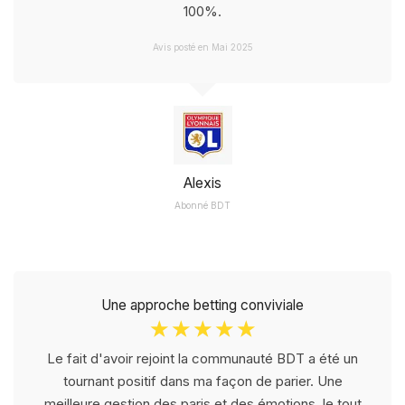
100%.
Avis posté en Mai 2025
Alexis
Abonné BDT
Une approche betting conviviale
☆
☆
☆
☆
☆
Le fait d'avoir rejoint la communauté BDT a été un
tournant positif dans ma façon de parier. Une
meilleure gestion des paris et des émotions, le tout