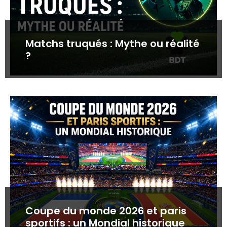
Matchs truqués : Mythe ou réalité
?
Coupe du monde 2026 et paris
sportifs : un Mondial historique