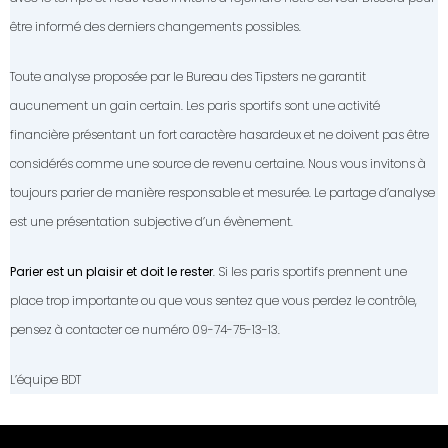
être informé des derniers changements possibles.
Toute analyse proposée par le Bureau des Tipsters ne garantit
aucunement un gain certain. Les paris sportifs sont une activité
financière présentant un fort caractère hasardeux et ne doivent pas être
considérés comme une source de revenu certaine. Nous vous invitons à
toujours parier de manière responsable et mesurée. Le partage d’analyse
est une présentation subjective d’un évènement.
Parier est un plaisir et doit le rester
. Si les paris sportifs prennent une
place trop importante ou que vous sentez que vous perdez le contrôle,
pensez à contacter ce numéro
09-74-75-13-13.
L’équipe BDT