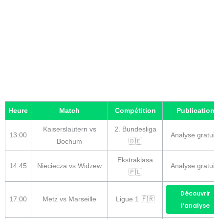
Heure
Match
Compétition
Publication
Kaiserslautern vs
2. Bundesliga
13:00
Analyse gratuit
Bochum
🇩🇪
Ekstraklasa
14:45
Nieciecza vs Widzew
Analyse gratuit
🇵🇱
Découvrir
17:00
Metz vs Marseille
Ligue 1 🇫🇷
l’analyse