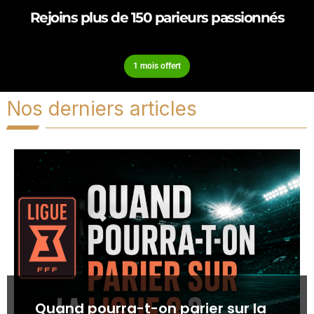
Rejoins plus de 150 parieurs passionnés
1 mois offert
Nos derniers articles
Quand pourra-t-on parier sur la