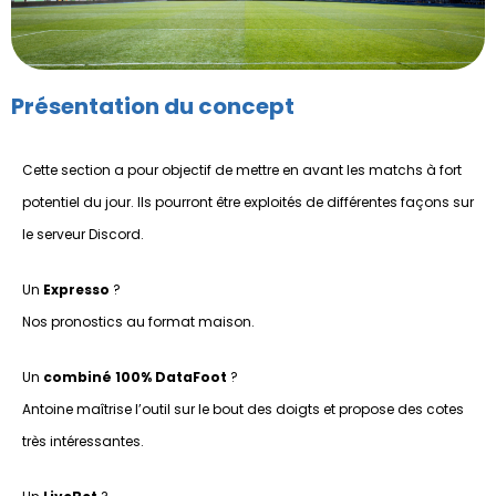
Présentation du concept
Cette section a pour objectif de mettre en avant les matchs à fort
potentiel du jour. Ils pourront être exploités de différentes façons sur
le serveur Discord.
Un
Expresso
?
Nos pronostics au format maison.
Un
combiné 100% DataFoot
?
Antoine maîtrise l’outil sur le bout des doigts et propose des cotes
très intéressantes.