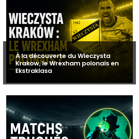
À la découverte du Wieczysta
Krakow, le Wrexham polonais en
Ekstraklasa