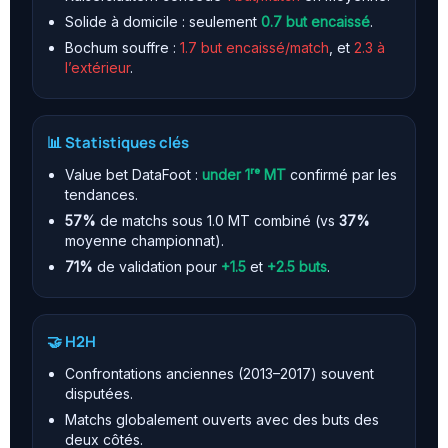
Solide à domicile : seulement
0.7 but encaissé
.
Bochum souffre :
1.7 but encaissé/match
, et
2.3 à
l’extérieur
.
📊 Statistiques clés
Value bet DataFoot :
under 1ʳᵉ MT
confirmé par les
tendances.
57%
de matchs sous 1.0 MT combiné (vs
37%
moyenne championnat).
71%
de validation pour
+1.5
et
+2.5 buts
.
🤝 H2H
Confrontations anciennes (2013–2017) souvent
disputées.
Matchs globalement ouverts avec des buts des
deux côtés.