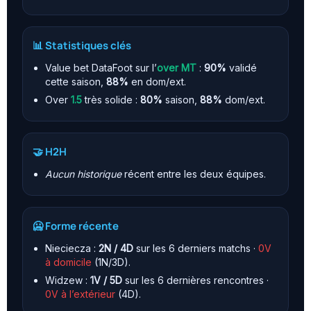
📊 Statistiques clés
Value bet DataFoot sur l’
over MT
:
90%
validé
cette saison,
88%
en dom/ext.
Over
1.5
très solide :
80%
saison,
88%
dom/ext.
🤝 H2H
Aucun historique
récent entre les deux équipes.
🥶 Forme récente
Nieciecza :
2N / 4D
sur les 6 derniers matchs ·
0V
à domicile
(1N/3D).
Widzew :
1V / 5D
sur les 6 dernières rencontres ·
0V à l’extérieur
(4D).