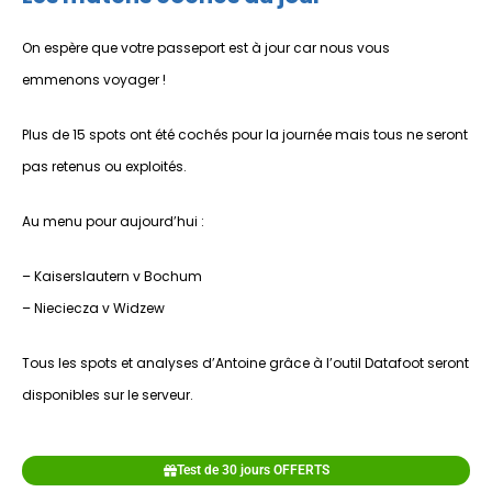
On espère que votre passeport est à jour car nous vous
emmenons voyager !
Plus de 15 spots ont été cochés pour la journée mais tous ne seront
pas retenus ou exploités.
Au menu pour aujourd’hui :
– Kaiserslautern v Bochum
– Nieciecza v Widzew
Tous les spots et analyses d’Antoine grâce à l’outil Datafoot seront
disponibles sur le serveur.
Test de 30 jours OFFERTS