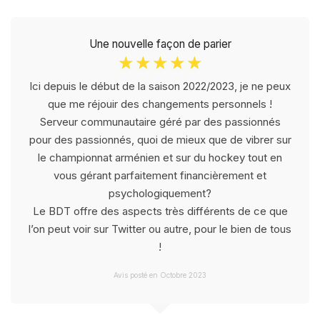
Une nouvelle façon de parier
☆
☆
☆
☆
☆
Ici depuis le début de la saison 2022/2023, je ne peux
que me réjouir des changements personnels !
Serveur communautaire géré par des passionnés
pour des passionnés, quoi de mieux que de vibrer sur
le championnat arménien et sur du hockey tout en
vous gérant parfaitement financièrement et
psychologiquement?
Le BDT offre des aspects très différents de ce que
l’on peut voir sur Twitter ou autre, pour le bien de tous
!
Avis posté en Octobre 2023