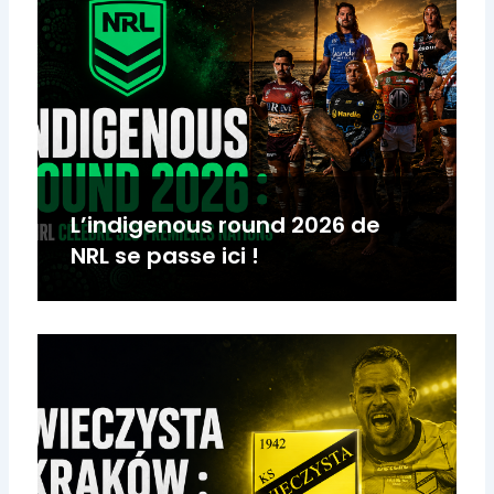
L’indigenous round 2026 de
NRL se passe ici !