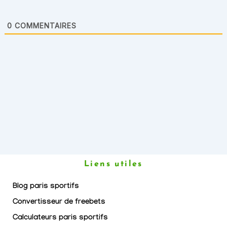
0
COMMENTAIRES
Liens utiles
Blog paris sportifs
Convertisseur de freebets
Calculateurs paris sportifs