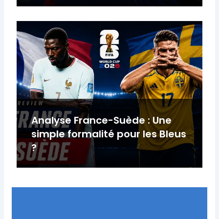
Analyse France-Suède : Une
simple formalité pour les Bleus
?​