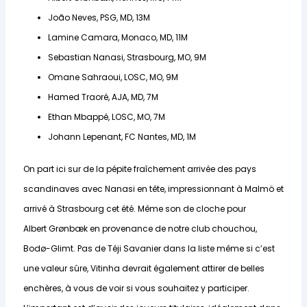
João Neves, PSG, MD, 13M
Lamine Camara, Monaco, MD, 11M
Sebastian Nanasi, Strasbourg, MO, 9M
Omane Sahraoui, LOSC, MO, 9M
Hamed Traoré, AJA, MD, 7M
Ethan Mbappé, LOSC, MO, 7M
Johann Lepenant, FC Nantes, MD, 1M
On part ici sur de la pépite fraîchement arrivée des pays
scandinaves avec Nanasi en tête, impressionnant à Malmö et
arrivé à Strasbourg cet été. Même son de cloche pour
Albert
Grønbæk en provenance de notre club chouchou,
Bodø-Glimt. Pas de Téji Savanier dans la liste même si c’est
une valeur sûre, Vitinha devrait également attirer de belles
enchères, à vous de voir si vous souhaitez y participer.