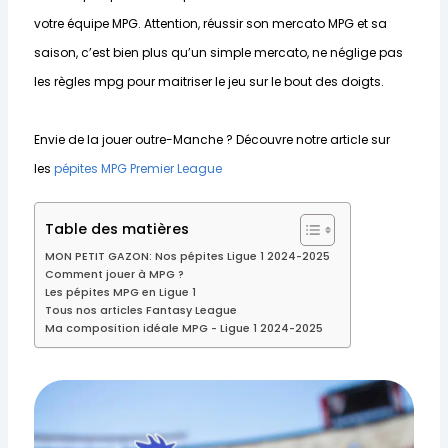
votre équipe MPG. Attention, réussir son mercato MPG et sa
saison, c’est bien plus qu’un simple mercato, ne néglige pas
les règles mpg pour maitriser le jeu sur le bout des doigts.
Envie de la jouer outre-Manche ? Découvre notre article sur
les
pépites MPG Premier League
Table des matières
MON PETIT GAZON: Nos pépites Ligue 1 2024-2025
Comment jouer à MPG ?
Les pépites MPG en Ligue 1
Tous nos articles Fantasy League
Ma composition idéale MPG - Ligue 1 2024-2025