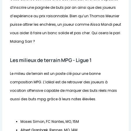
d’inscrire une poignée de buts par an ainsi que des joueurs
d’expérience au prix raisonnable. Bien qu’un Thomas Meunier
puisse attirer les enchères, un joueur comme Aïssa Mandi peut
vous aider à faire un banc solide et pas cher. Qui osera le pari
Malang Sarr ?
Les milieux de terrain MPG - Ligue 1
Le milieu de terrain est un poste clé pour une bonne
composition MPG. L’idéal est de retrouver des joueurs à
vocation offensive capable de marquer des buts réels mais
aussi des buts mpg grâce à leurs notes élevées.
Moses Simon, FC Nantes, MO, 15M
Albert Grønbæk, Rennes, MO, 14M