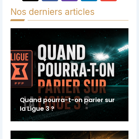
t
c
i
n
v
Nos derniers articles
w
e
t
k
e
i
b
c
e
l
t
o
h
d
o
t
o
i
p
e
k
n
e
r
Quand pourra-t-on parier sur
la Ligue 3 ?