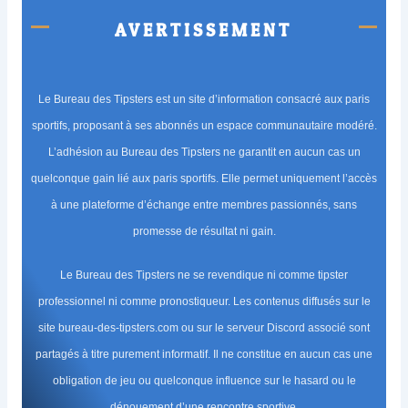
AVERTISSEMENT
Le Bureau des Tipsters est un site d’information consacré aux paris
sportifs, proposant à ses abonnés un espace communautaire modéré.
L’adhésion au Bureau des Tipsters ne garantit en aucun cas un
quelconque gain lié aux paris sportifs. Elle permet uniquement l’accès
à une plateforme d’échange entre membres passionnés, sans
promesse de résultat ni gain.
Le Bureau des Tipsters ne se revendique ni comme tipster
professionnel ni comme pronostiqueur. Les contenus diffusés sur le
site bureau-des-tipsters.com ou sur le serveur Discord associé sont
partagés à titre purement informatif.
Il ne constitue en aucun cas une
obligation de jeu ou quelconque influence sur le hasard ou le
dénouement d’une rencontre sportive.